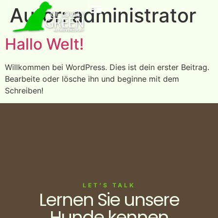
Autor:
administrator
Hallo Welt!
Willkommen bei WordPress. Dies ist dein erster Beitrag.
Bearbeite oder lösche ihn und beginne mit dem
Schreiben!
LET’S TALK
Lernen Sie unsere
Hunde kennen